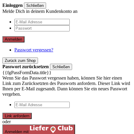
Einloggen
Schließen
Melde Dich in deinem Kundenkonto an
Anmelden
Passwort vergessen?
Zurück zum Shop
Passwort zurücksetzen
Schließen
{{fgPassFormData.title}}
Wenn Sie das Passwort vergessen haben, können Sie hier einen
Link zum Zurücksetzten des Passworts anfordern. Dieser Link wird
Ihnen per E-Mail zugesandt. Dann können Sie ein neues Passwort
vergeben.
Link anfordern
oder
Anmelden mit