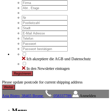
Ich akzeptiere die AGB und Datenschutz
In den Newsletter eintragen
Registrieren
Please update postcode for current shipping address
Asia Bistro ,38465 Brome
058337789
Anmelden
Menu