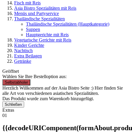
Fisch mit Reis
Asia Bistro Spezialitäten mit Reis
Menüs und Partyservice
Thailändische Spezialitäten
Thailändische Spezialitäten
(Hauptkategorie)
Suppen
Hauptgerichte mit Reis
Vegetarische Gerichte mit Reis
Kinder Gerichte
Nachtisch
Extra Beilagen
Getränke
Geöffnet
Wählen Sie Ihre Bestelloption aus:
Selbstabholer
Herzlich Willkommen auf der Asia Bistro Seite :) Hier finden Sie
alle Art von verschiedenen asiatischen Spezialitäten.
Das Produkt wurde zum Warenkorb hinzugefügt.
Schließen
Extras
01
{{decodeURIComponent(formAbout.produc