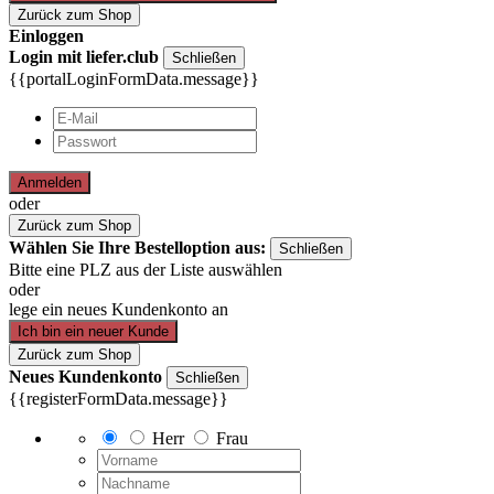
Zurück zum Shop
Einloggen
Login mit liefer.club
Schließen
{{portalLoginFormData.message}}
Anmelden
oder
Zurück zum Shop
Wählen Sie Ihre Bestelloption aus:
Schließen
Bitte eine PLZ aus der Liste auswählen
oder
lege ein neues Kundenkonto an
Ich bin ein neuer Kunde
Zurück zum Shop
Neues Kundenkonto
Schließen
{{registerFormData.message}}
Herr
Frau